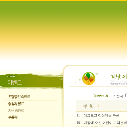
작성자
11
에그오그 점심메뉴 특선
10
매장에 오신 어린이 고객분께