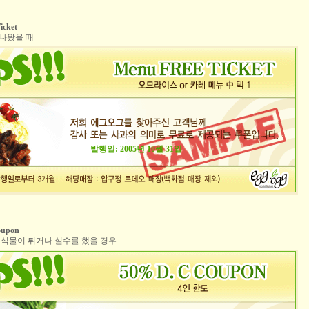
icket
 나왔을 때
발행일: 2005년 10월 31일
oupon
 음식물이 튀거나 실수를 했을 경우