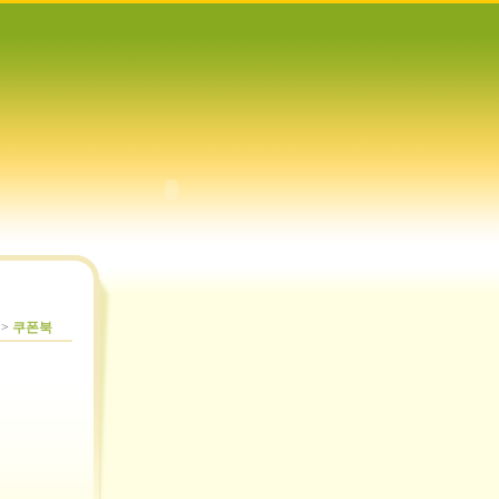
 >
쿠폰북