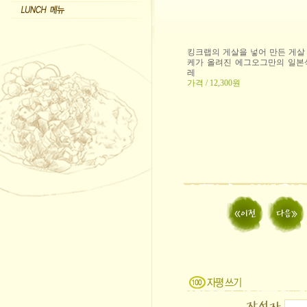
킹크랩의 게살을 넣어 만든 게살
케가 올려진 에그오그만의 일본
레
가격 / 12,300원