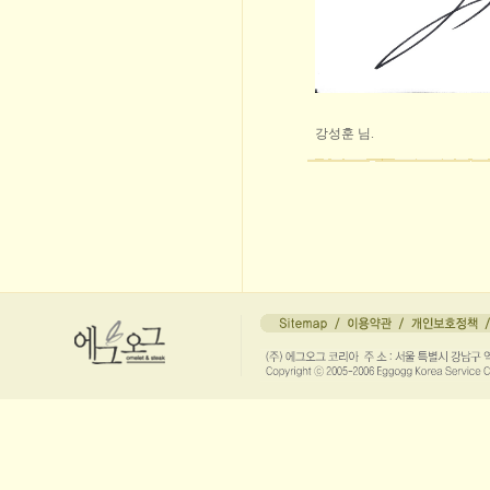
강성훈 님.