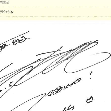
박효신
박효신.jpg