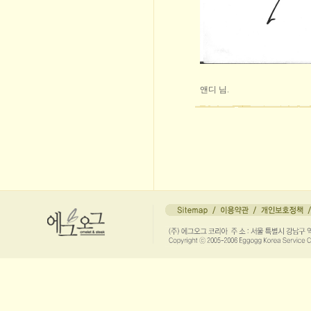
앤디 님.