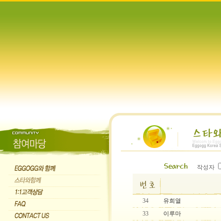
작성자
34
유희열
33
이루마